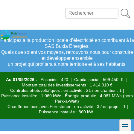
Aller
au
Rechercher
contenu
principal
Participez à la production locale d’électricité en contribuant à la
SAS Buxia Énergies.
Quels que soient vos moyens, retrouvons nous pour construire
et développer ensemble
un projet qui profitera à notre territoire et à ses habitants.
Au 01/05/2026 :
Associés : 420 | Capital social : 509 450 € |
Montant total des investissements : 1 414 910 €
Centrales photovoltaïques : en activité : 21 / en chantier : 1 |
Puissance installée : 1 060 kWc - Énergie produite : 4 087 MWh (hors
Park-à-Watt)
Chaufferies bois avec Forestener : en activité : 3 / en projet : 1 |
Puissance installée : 860 kW
toggle